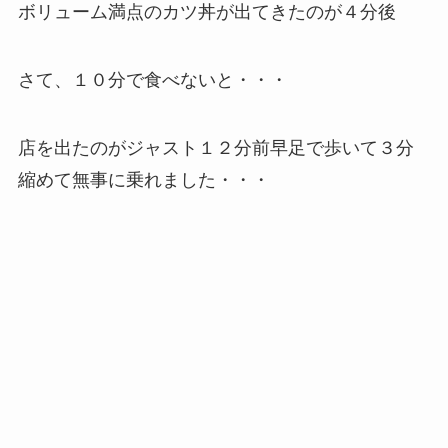
ボリューム満点のカツ丼が出てきたのが４分後
さて、１０分で食べないと・・・
店を出たのがジャスト１２分前早足で歩いて３分
縮めて無事に乗れました・・・