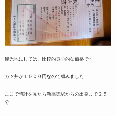
観光地にしては、比較的良心的な価格です
カツ丼が１０００円なので頼みました
ここで時計を見たら新高徳駅からの出発まで２５
分