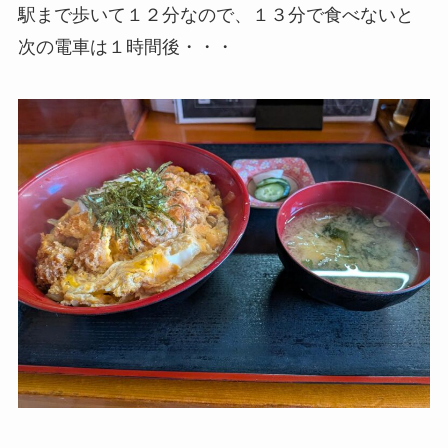
駅まで歩いて１２分なので、１３分で食べないと
次の電車は１時間後・・・