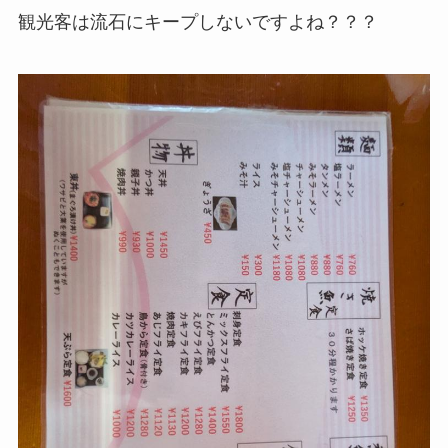
観光客は流石にキープしないですよね？？？