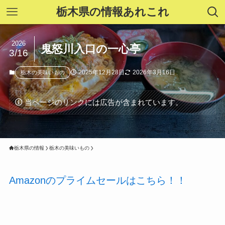
栃木県の情報あれこれ
2026
鬼怒川入口の一心亭
3/16
2025年12月28日
2026年3月16日
栃木の美味いもの
当ページのリンクには広告が含まれています。
栃木県の情報
栃木の美味いもの
Amazonのプライムセールはこちら！！