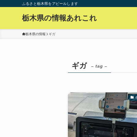
ふるさと栃木県をアピールします
栃木県の情報あれこれ
栃木県の情報
ギガ
ギガ
– tag –