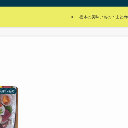
栃木の美味いもの：まとめ
美味いもの