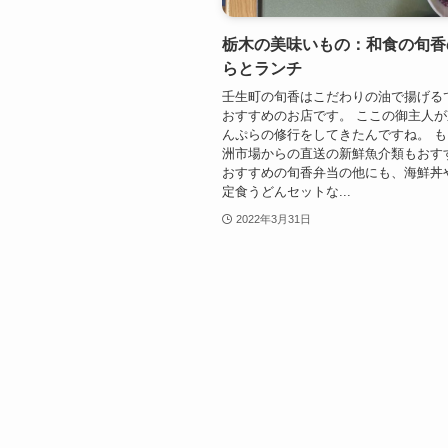
栃木の美味いもの：和食の旬香
らとランチ
壬生町の旬香はこだわりの油で揚げる
おすすめのお店です。 ここの御主人
んぷらの修行をしてきたんですね。 
洲市場からの直送の新鮮魚介類もおす
おすすめの旬香弁当の他にも、海鮮丼
定食うどんセットな...
2022年3月31日