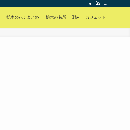
栃木の花：まとめ
栃木の名所・旧跡
ガジェット