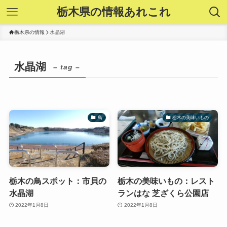
栃木県の情報あれこれ
栃木県の情報
水晶湖
水晶湖
– tag –
鳥
栃木の美味いもの
栃木の鳥スポット：市貝の
栃木の美味いもの：レスト
水晶湖
ランはな 芝ざくら公園店
2022年1月8日
2022年1月8日