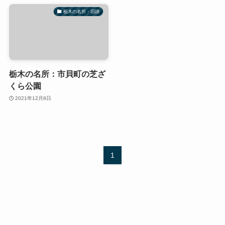
栃木の名所・旧跡
栃木の名所：市貝町の芝ざ
くら公園
2021年12月8日
1