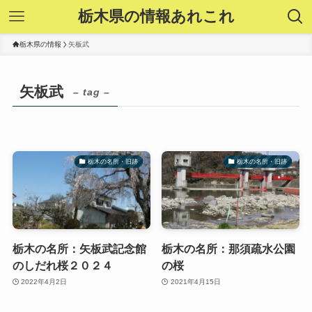
栃木県の情報あれこれ
栃木県の情報
矢板武
矢板武
– tag –
栃木の名所・旧跡
栃木の名所・旧跡
栃木の名所：矢板武記念館
栃木の名所：那須疏水公園
のしだれ桜２０２４
の桜
2022年4月2日
2021年4月15日