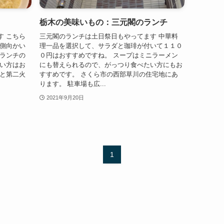
栃木の美味いもの：三元閣のランチ
す こちら
三元閣のランチは土日祭日もやってます 中華料
北側向かい
理一品を選択して、サラダと珈琲が付いて１１０
もランチの
０円はおすすめですね。 スープはミニラーメン
ない方はお
にも替えられるので、がっつり食べたい方にもお
日と第二火
すすめです。 さくら市の西部草川の住宅地にあ
ります。 駐車場も広...
2021年9月20日
1