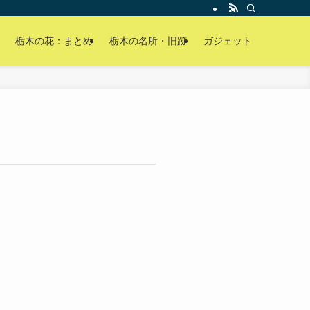
栃木の花：まとめ
栃木の名所・旧跡
ガジェット