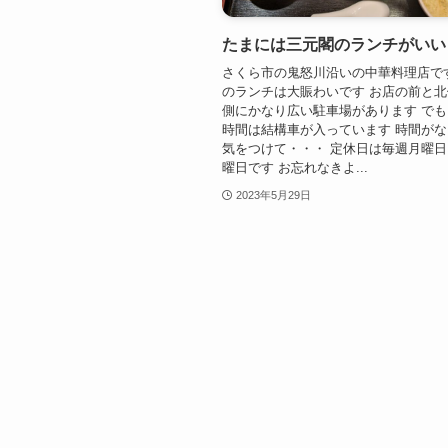
たまには三元閣のランチがいい
さくら市の鬼怒川沿いの中華料理店で
のランチは大賑わいです お店の前と
側にかなり広い駐車場があります で
時間は結構車が入っています 時間が
気をつけて・・・ 定休日は毎週月曜
曜日です お忘れなきよ...
2023年5月29日