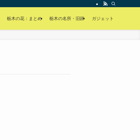
栃木の花：まとめ
栃木の名所・旧跡
ガジェット