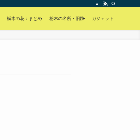
栃木の花：まとめ
栃木の名所・旧跡
ガジェット