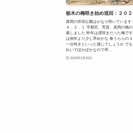
栃木の梅咲き始め巡回：２０２
真岡の井頭公園はかなり咲いています
４．２．１ 宇都宮、芳賀、真岡の梅
索しました 昨年は遅咲きだった梅で
は例年より少し早めかな 春うららの
一分咲きといった感じでしょうか で
れいでぽかぽかなので早...
2023年2月26日