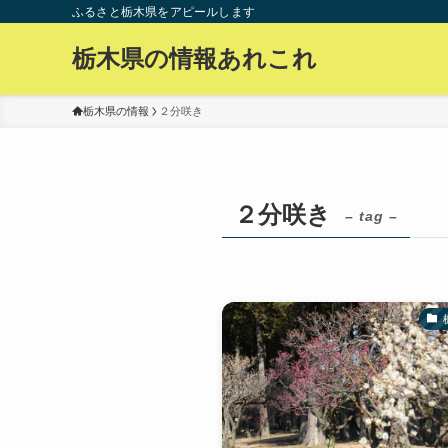
ふるさと栃木県をアピールします
栃木県の情報あれこれ
栃木県の情報
２分咲き
２分咲き
– tag –