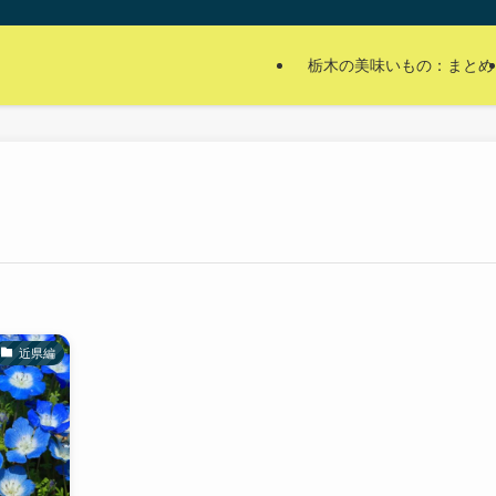
栃木の美味いもの：まとめ
近県編