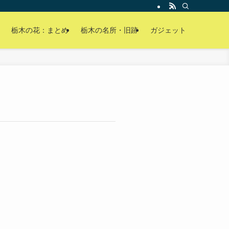
栃木の花：まとめ
栃木の名所・旧跡
ガジェット