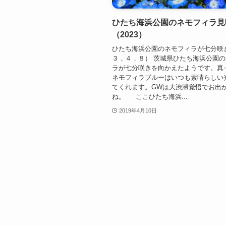
ひたち海浜公園のネモフィラ見
（2023）
ひたち海浜公園のネモフィラが七分咲
３，４，８） 茨城県ひたち海浜公園
ラが七分咲きを向かえたようです。真
ネモフィラブルーはいつも素晴らしい
てくれます。GWは大渋滞覚悟でお出
ね。 ここひたち海浜...
2019年4月10日