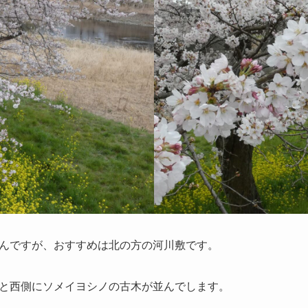
んですが、おすすめは北の方の河川敷です。
と西側にソメイヨシノの古木が並んでします。