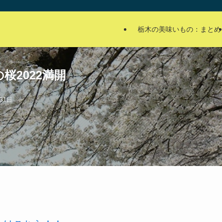
栃木の美味いもの：まとめ
桜2022満開
31日