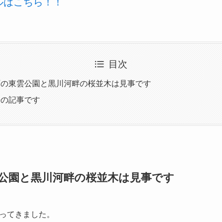
ールはこちら！！
目次
町の東雲公園と黒川河畔の桜並木は見事です
去の記事です
公園と黒川河畔の桜並木は見事です
ってきました。