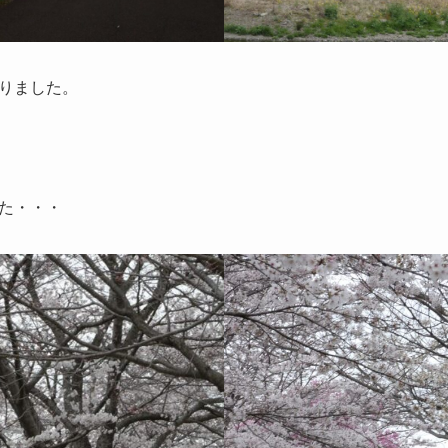
りました。
た・・・