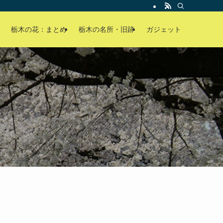
栃木の花：まとめ
栃木の名所・旧跡
ガジェット