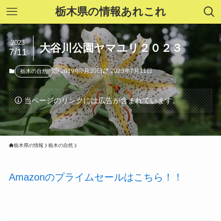
栃木県の情報あれこれ
2023
大谷川公園ヤマユリ２０２３
7/11
2019年7月30日
2023年7月11日
栃木の自然
当ページのリンクには広告が含まれています。
栃木県の情報
栃木の自然
Amazonのプライムセールはこちら！！