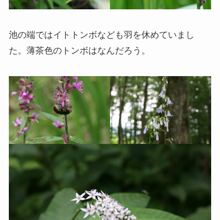
池の端ではイトトンボなども羽を休めていまし
た。薄茶色のトンボはなんだろう。