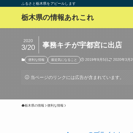
ふるさと栃木県をアピールします
栃木県の情報あれこれ
2020
事務キチが宇都宮に出店
3/20
2019年9月5日
2020年3月
便利な情報
最近気になること
当ページのリンクには広告が含まれています。
栃木県の情報
便利な情報