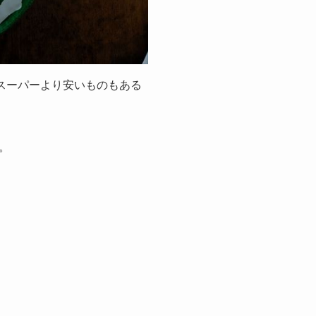
スーパーより安いものもある
。