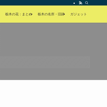
栃木の花：まとめ
栃木の名所・旧跡
ガジェット