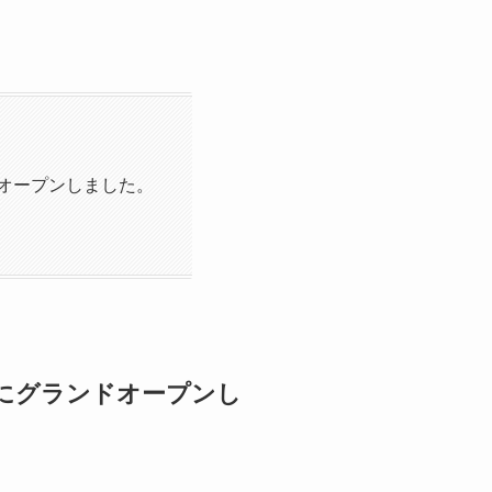
オープンしました。
宮にグランドオープンし