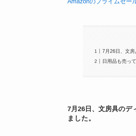
Amazonのプライムセ
7月26日、文
日用品も売っ
7月26日、文房具の
ました。