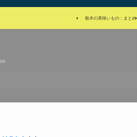
栃木の美味いもの：まとめ
20日