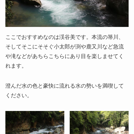
ここでおすすめなのは渓谷美です。本流の箒川、
そしてそこにそそぐ小太郎が渕や鹿又川など急流
や滝などがあちらこちらにあり目を楽しませてく
れます。
澄んだ水の色と豪快に流れる水の勢いを満喫して
ください。