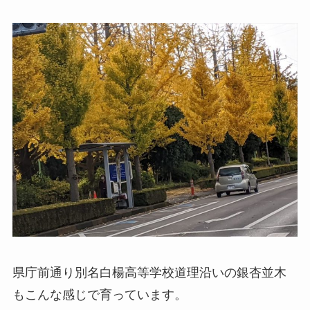
県庁前通り別名白楊高等学校道理沿いの銀杏並木
もこんな感じで育っています。