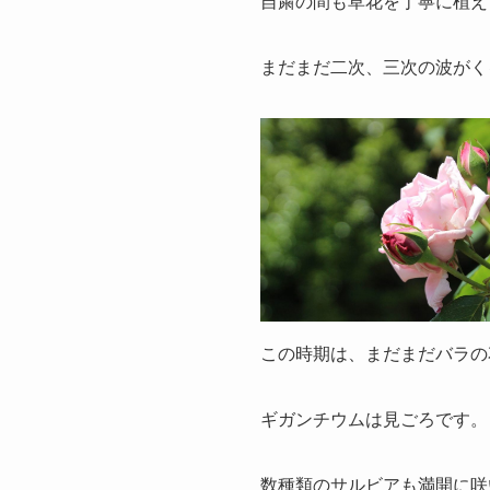
自粛の間も草花を丁寧に植え
まだまだ二次、三次の波がく
この時期は、まだまだバラの
ギガンチウムは見ごろです。
数種類のサルビアも満開に咲