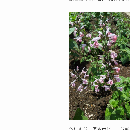
他にもジニアやポピー、ジギ