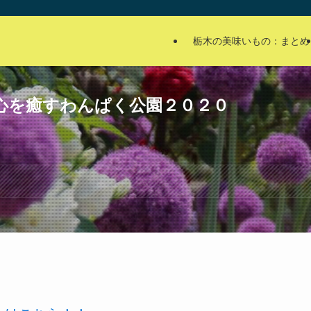
栃木の美味いもの：まとめ
心を癒すわんぱく公園２０２０