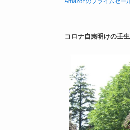
Amazonのプライムセ
コロナ自粛明けの壬生