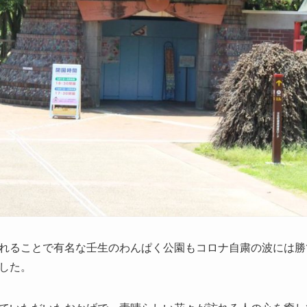
れることで有名な壬生のわんぱく公園もコロナ自粛の波には勝
した。