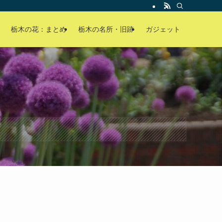
栃木の花：まとめ
栃木の名所・旧跡
ガジェット