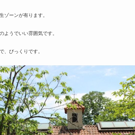
生ゾーンが有ります。
のようでいい雰囲気です。
で、びっくりです。