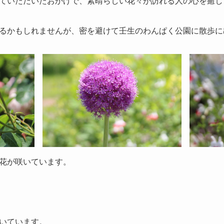
ていただいたおかげで、素晴らしい花々が訪れる人の心を癒し
るかもしれませんが、密を避けて壬生のわんぱく公園に散歩に
花が咲いています。
いています。