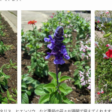
タリス、ヒエンソウ、など季節の花々が満開で迎えてくれます