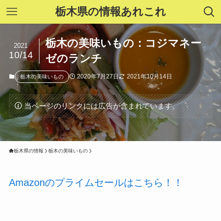
栃木県の情報あれこれ
栃木の美味いもの：コジマネー
2021
10/14
ゼのランチ
2020年7月27日
2021年10月14日
栃木の美味いもの
当ページのリンクには広告が含まれています。
栃木県の情報
栃木の美味いもの
Amazonのプライムセールはこちら！！