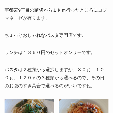
宇都宮9丁目の踏切から１ｋｍ行ったところにコジ
マネーゼが有ります。
ちょっとおしゃれなパスタ専門店です。
ランチは１３６０円のセットオンリーです。
パスタは２種類から選択しますが、８０ｇ、１０
０ｇ、１２０ｇの３種類から選べるので、その日
のお腹のすき具合で選べるのがいいですね。