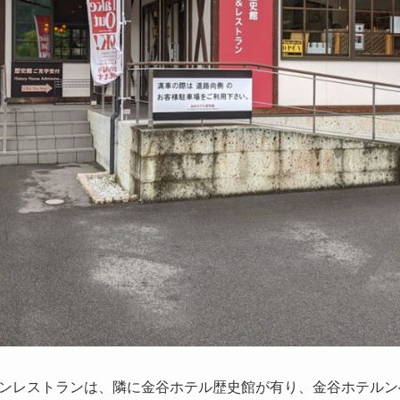
ンレストランは、隣に金谷ホテル歴史館が有り、金谷ホテルン