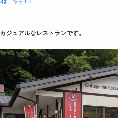
ールはこちら！！
るカジュアルなレストランです。