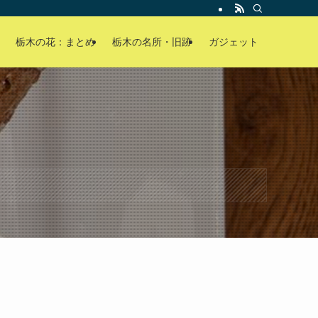
栃木の花：まとめ
栃木の名所・旧跡
ガジェット