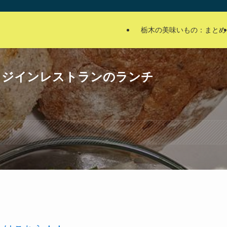
栃木の美味いもの：まとめ
ッジインレストランのランチ