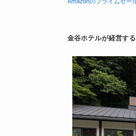
Amazonのプライムセ
金谷ホテルが経営す