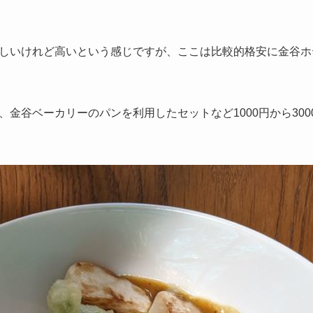
しいけれど高いという感じですが、ここは比較的格安に金谷ホ
、金谷ベーカリーのパンを利用したセットなど1000円から30