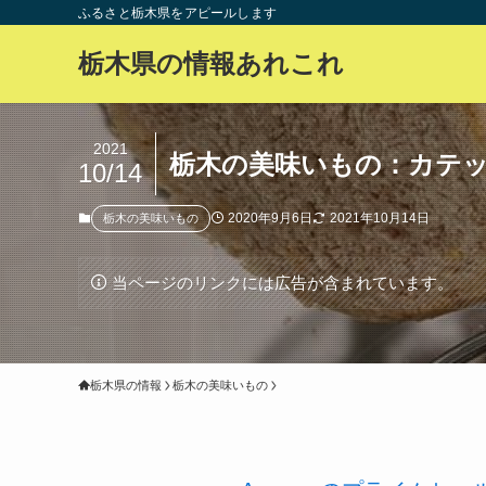
ふるさと栃木県をアピールします
栃木県の情報あれこれ
2021
栃木の美味いもの：カテ
10/14
2020年9月6日
2021年10月14日
栃木の美味いもの
当ページのリンクには広告が含まれています。
栃木県の情報
栃木の美味いもの