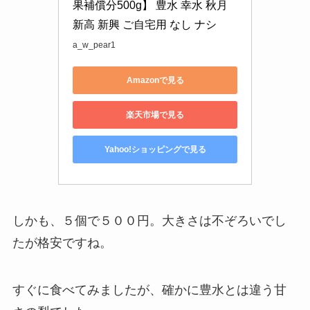
果補償分500g】 豊水 幸水 秋月 
新高 新興 ご自宅用 なし ナシ
a_w_pear1
Amazonで見る
楽天市場で見る
Yahoo!ショッピングで見る
しかも、５個で５００円。大きさは不ぞろいでし
たが格安ですね。
すぐに食べてみましたが、確かに豊水とは違う甘