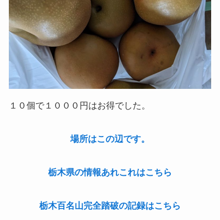
１０個で１０００円はお得でした。
場所はこの辺です。
栃木県の情報あれこれはこちら
栃木百名山完全踏破の記録はこちら