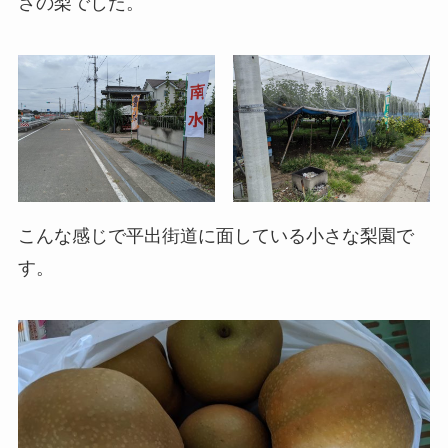
さの梨でした。
こんな感じで平出街道に面している小さな梨園で
す。