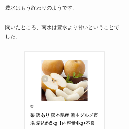
豊水はもう終わりのようです。
聞いたところ、南水は豊水より甘いということで
した。
梨
梨 訳あり 熊本県産 熊本グルメ市
場 箱込約5kg【内容量4kg+不良