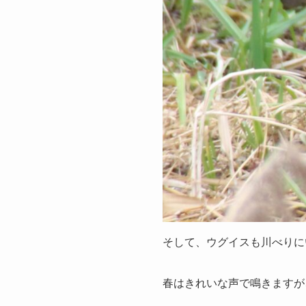
そして、ウグイスも川べりに
春はきれいな声で鳴きますが