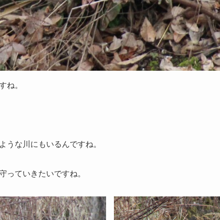
すね。
ような川にもいるんですね。
守っていきたいですね。