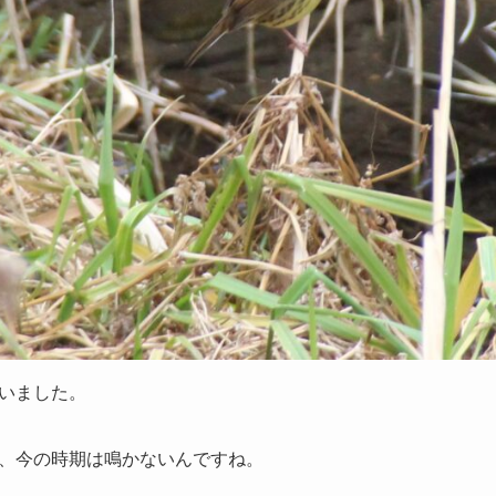
いました。
、今の時期は鳴かないんですね。