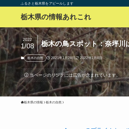
ふるさと栃木県をアピールします
栃木県の情報あれこれ
2022
栃木の鳥スポット：奈坪川
1/08
2021年1月28日
2022年1月8日
栃木の自然
当ページのリンクには広告が含まれています。
栃木県の情報
栃木の自然