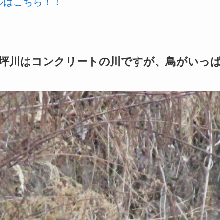
ールはこちら！！
坪川はコンクリートの川ですが、鳥がいっ