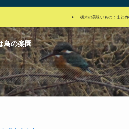
栃木の美味いもの：まとめ
は鳥の楽園