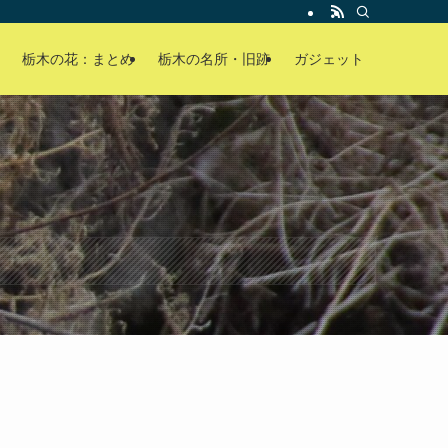
栃木の花：まとめ
栃木の名所・旧跡
ガジェット