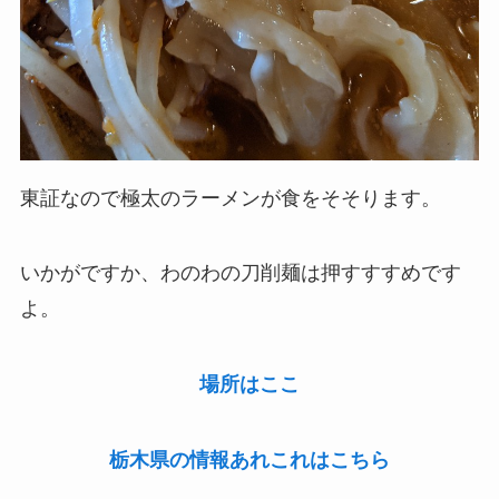
東証なので極太のラーメンが食をそそります。
いかがですか、わのわの刀削麺は押すすすめです
よ。
場所はここ
栃
木県の情報あれこれはこちら