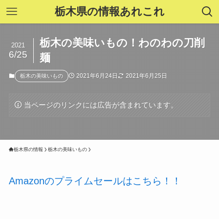
栃木県の情報あれこれ
栃木の美味いもの！わのわの刀削
2021
6/25
麺
2021年6月24日
2021年6月25日
栃木の美味いもの
当ページのリンクには広告が含まれています。
栃木県の情報
栃木の美味いもの
Amazonのプライムセールはこちら！！