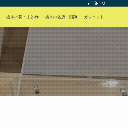
栃木の花：まとめ
栃木の名所・旧跡
ガジェット