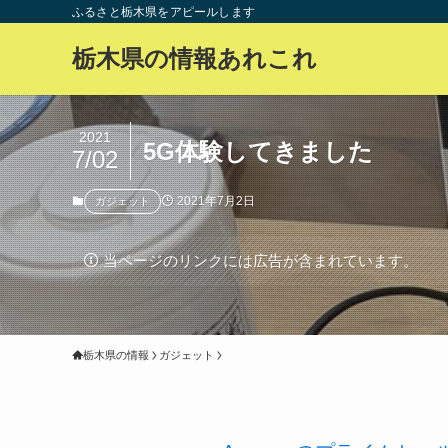
ふるさと栃木県をアピールします
栃木県の情報あれこれ
2021
5G体験してきました
7/02
2021年7月2日
ガジェット
当ページのリンクには広告が含まれています。
栃木県の情報
ガジェット