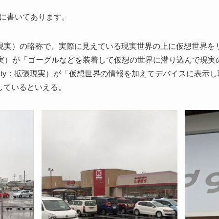
に書いてあります。
ty（複合現実）の略称で、実際に見えている現実世界の上に仮想世界
ity：仮想現実）が「ゴーグルなどを装着して仮想の世界に潜り込んで
 Reality：拡張現実）が「仮想世界の情報を加えてデバイスに表
しているといえる。