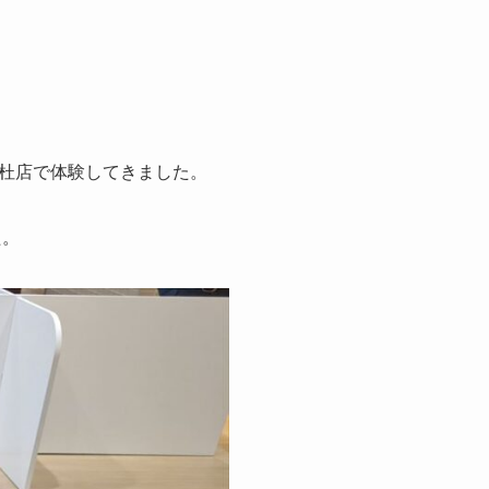
杜店で体験してきました。
た。