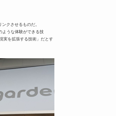
をリンクさせるものだ。
現実のような体験ができる技
示し現実を拡張する技術」だとす