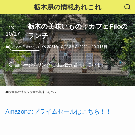
栃木県の情報あれこれ
栃木の美味いもの：カフェFiloの
2021
10/17
ランチ
2021年10月13日
2021年10月17日
栃木の美味いもの
当ページのリンクには広告が含まれています。
栃木県の情報
栃木の美味いもの
Amazonのプライムセールはこちら！！