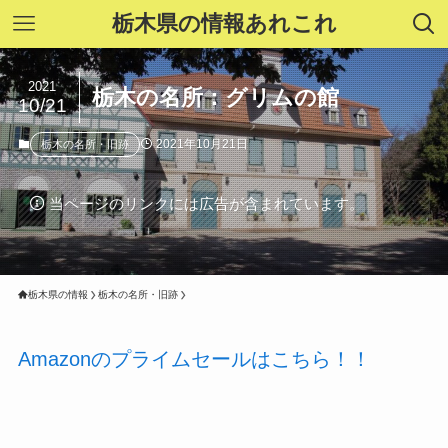
栃木県の情報あれこれ
2021
栃木の名所：グリムの館
10/21
2021年10月21日
栃木の名所・旧跡
当ページのリンクには広告が含まれています。
栃木県の情報
栃木の名所・旧跡
Amazonのプライムセールはこちら！！