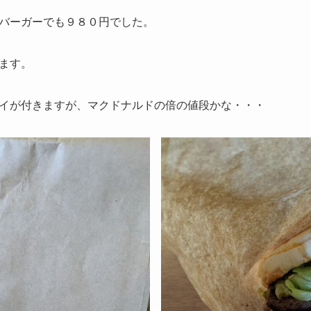
バーガーでも９８０円でした。
ます。
イが付きますが、マクドナルドの倍の値段かな・・・