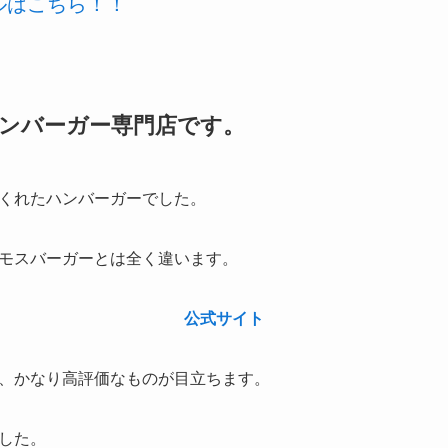
ールはこちら！！
ンバーガー専門店です。
くれたハンバーガーでした。
モスバーガーとは全く違います。
公式サイト
、かなり高評価なものが目立ちます。
した。