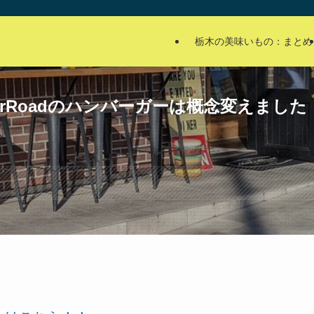
栃木の美味いもの：まとめ
erRoadのハンバーガーは概念変えました