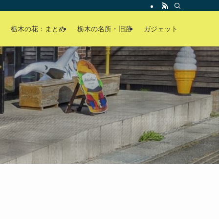
栃木の花：まとめ
栃木の名所・旧跡
ガジェット