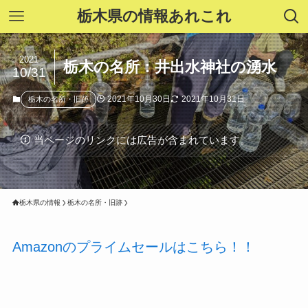
栃木県の情報あれこれ
2021
栃木の名所：井出水神社の湧水
10/31
2021年10月30日
2021年10月31日
栃木の名所・旧跡
当ページのリンクには広告が含まれています。
栃木県の情報
栃木の名所・旧跡
Amazonのプライムセールはこちら！！