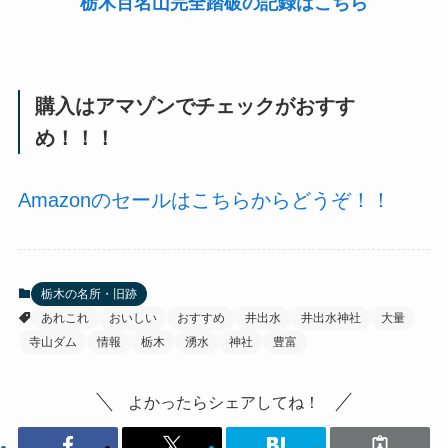
栃木百名山完全踏破の記録はこちら
購入はアマゾンでチェックがおすす
め！！！
Amazonのセールはこちらからどうぞ！！
栃木の名所・旧跡
あれこれ
おいしい
おすすめ
井出水
井出水神社
大量
寺山ダム
情報
栃木
湧水
神社
豊富
よかったらシェアしてね！