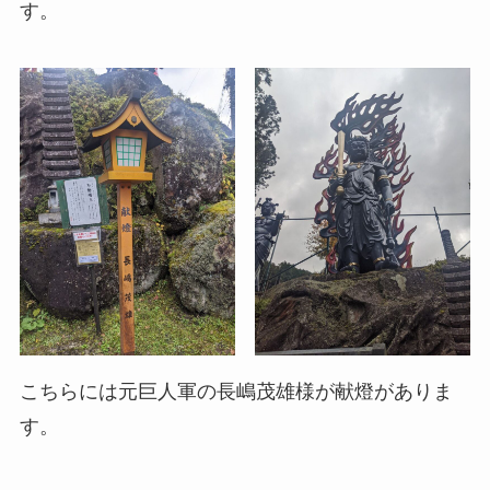
す。
こちらには元巨人軍の長嶋茂雄様が献燈がありま
す。