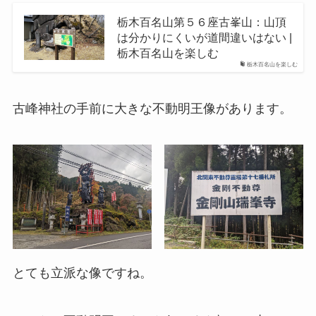
栃木百名山第５６座古峯山：山頂
は分かりにくいが道間違いはない |
栃木百名山を楽しむ
栃木百名山を楽しむ
古峰神社の手前に大きな不動明王像があります。
とても立派な像ですね。