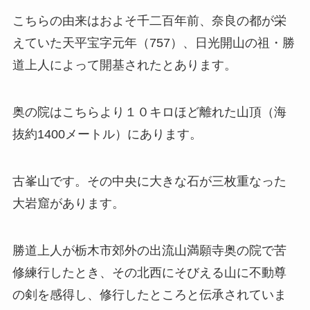
こちらの由来はおよそ千二百年前、奈良の都が栄
えていた天平宝字元年（757）、日光開山の祖・勝
道上人によって開基されたとあります。
奥の院はこちらより１０キロほど離れた山頂（海
抜約1400メートル）にあります。
古峯山です。その中央に大きな石が三枚重なった
大岩窟があります。
勝道上人が栃木市郊外の出流山満願寺奥の院で苦
修練行したとき、その北西にそびえる山に不動尊
の剣を感得し、修行したところと伝承されていま