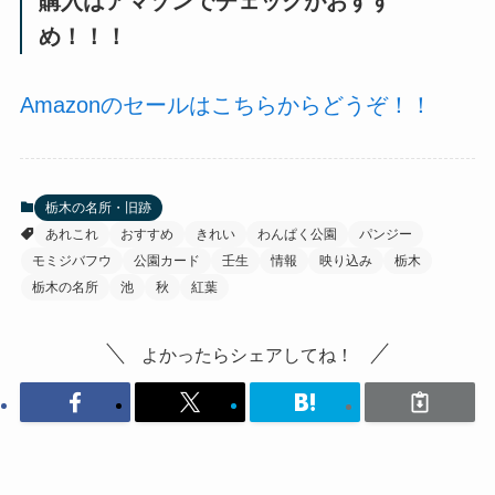
購入はアマゾンでチェックがおすす
め！！！
Amazonのセールはこちらからどうぞ！！
栃木の名所・旧跡
あれこれ
おすすめ
きれい
わんぱく公園
パンジー
モミジバフウ
公園カード
壬生
情報
映り込み
栃木
栃木の名所
池
秋
紅葉
よかったらシェアしてね！