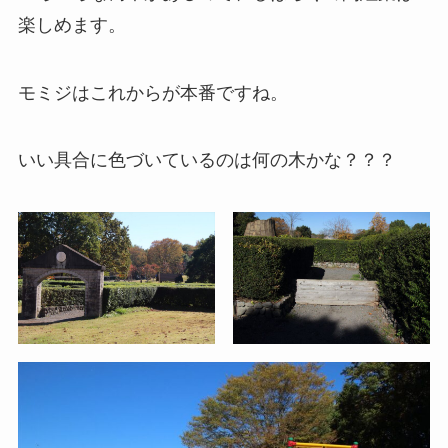
楽しめます。
モミジはこれからが本番ですね。
いい具合に色づいているのは何の木かな？？？