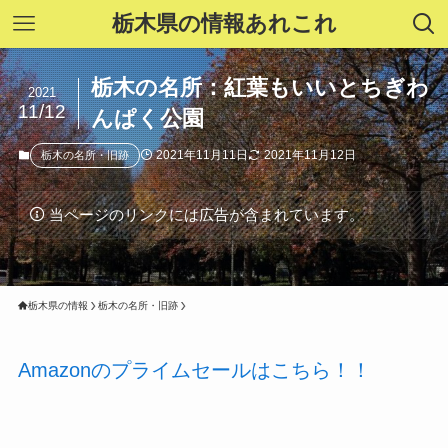
栃木県の情報あれこれ
栃木の名所：紅葉もいいとちぎわ
2021
11/12
んぱく公園
2021年11月11日
2021年11月12日
栃木の名所・旧跡
当ページのリンクには広告が含まれています。
栃木県の情報
栃木の名所・旧跡
Amazonのプライムセールはこちら！！