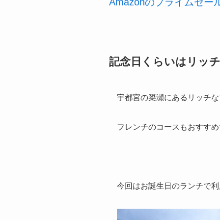
Amazonのプライムセ
記念日くらいはリッ
宇都宮の簗瀬にあるリッチな
フレンチのコースもおすすめ
今回はお誕生日のランチで利