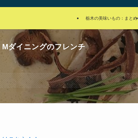
栃木の美味いもの：まとめ
・Mダイニングのフレンチ