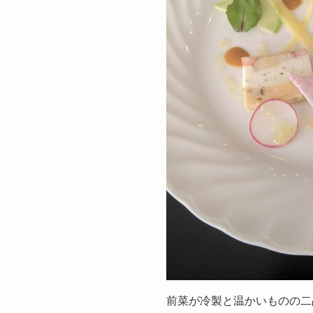
前菜が冷製と温かいものの二