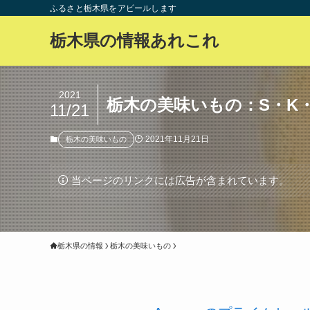
ふるさと栃木県をアピールします
栃木県の情報あれこれ
2021
栃木の美味いもの：S・K
11/21
2021年11月21日
栃木の美味いもの
当ページのリンクには広告が含まれています。
栃木県の情報
栃木の美味いもの