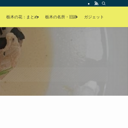
栃木の花：まとめ
栃木の名所・旧跡
ガジェット