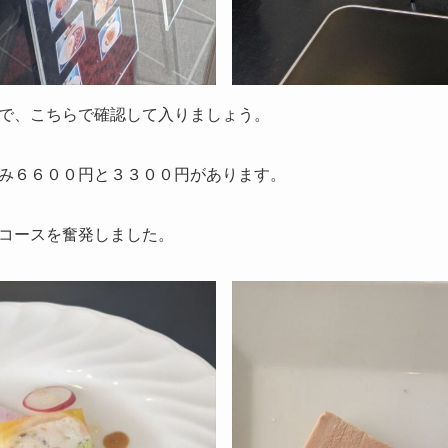
で、こちらで確認して入りましょう。
み６６００円と３３００円があります。
コースを奮発しました。