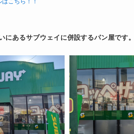
ールはこちら！！
いにあるサブウェイに併設するパン屋です