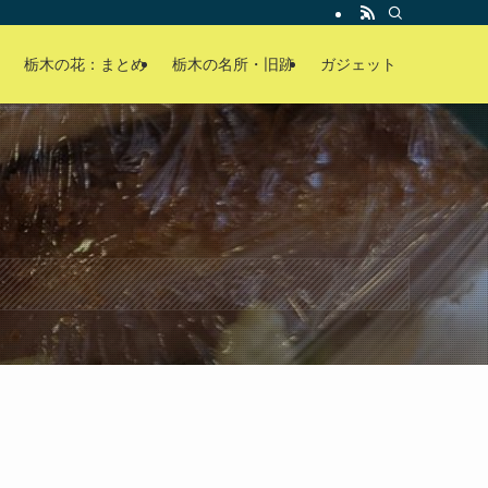
栃木の花：まとめ
栃木の名所・旧跡
ガジェット