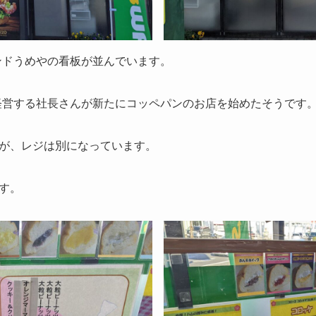
サンドうめやの看板が並んでいます。
を経営する社長さんが新たにコッペパンのお店を始めたそうです
が、レジは別になっています。
す。