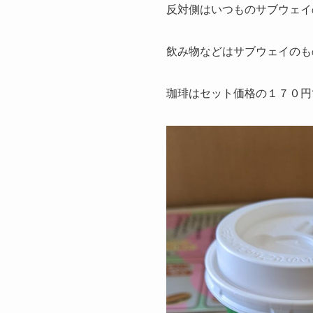
反対側はいつものサブウェイ
飲み物などはサブウェイのも
珈琲はセット価格の１７０円