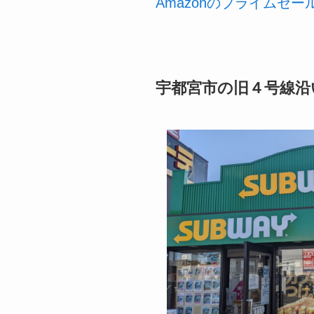
Amazonのプライムセ
宇都宮市の旧４号線沿