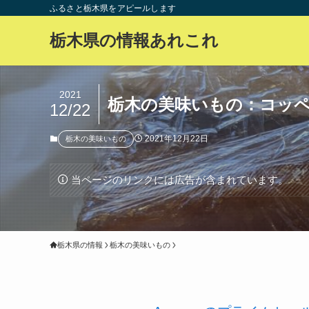
ふるさと栃木県をアピールします
栃木県の情報あれこれ
2021
栃木の美味いもの：コッ
12/22
2021年12月22日
栃木の美味いもの
当ページのリンクには広告が含まれています。
栃木県の情報
栃木の美味いもの