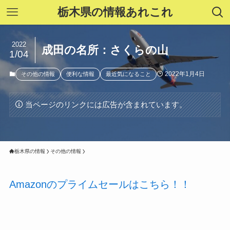
栃木県の情報あれこれ
2022
成田の名所：さくらの山
1/04
2022年1月4日
その他の情報
便利な情報
最近気になること
当ページのリンクには広告が含まれています。
栃木県の情報
その他の情報
Amazonのプライムセールはこちら！！