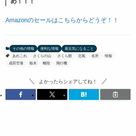
め！！！
Amazonのセールはこちらからどうぞ！！
その他の情報
便利な情報
最近気になること
あれこれ
さくらの山
さくら館
北風
名所
情報
成田空港
栃木
離陸
飛行機
よかったらシェアしてね！