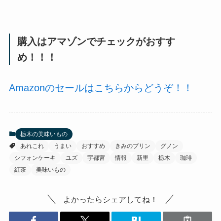
購入はアマゾンでチェックがおすす
め！！！
Amazonのセールはこちらからどうぞ！！
栃木の美味いもの
あれこれ
うまい
おすすめ
きみのプリン
グノン
シフォンケーキ
ユズ
宇都宮
情報
新里
栃木
珈琲
紅茶
美味いもの
よかったらシェアしてね！