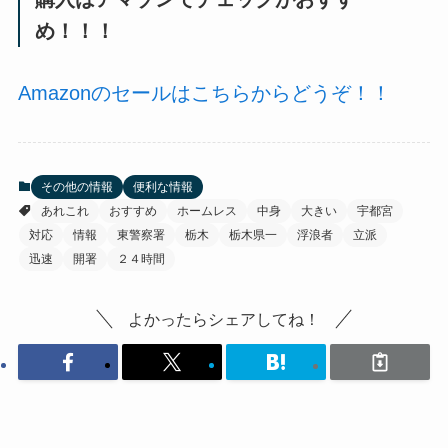
め！！！
Amazonのセールはこちらからどうぞ！！
その他の情報
便利な情報
あれこれ
おすすめ
ホームレス
中身
大きい
宇都宮
対応
情報
東警察署
栃木
栃木県一
浮浪者
立派
迅速
開署
２４時間
よかったらシェアしてね！