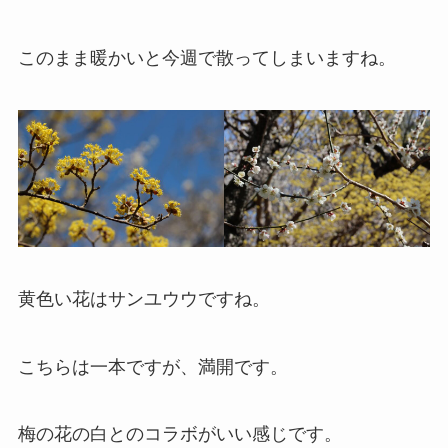
このまま暖かいと今週で散ってしまいますね。
黄色い花はサンユウウですね。
こちらは一本ですが、満開です。
梅の花の白とのコラボがいい感じです。