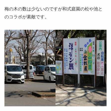
梅の木の数は少ないのですが和式庭園の松や池と
のコラボが素敵です。