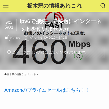
栃木県の情報あれこれ
ipv6で接続して快適にインターネ
2022
5/01
ットを使いませんか
2022年5月1日
ガジェット
便利な情報
当ページのリンクには広告が含まれています。
栃木県の情報
ガジェット
Amazonのプライムセールはこちら！！