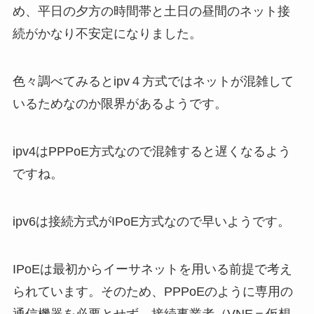
め、平日の夕方の時間帯と土日の昼間のネット接
続がかなり不安定になりました。
色々調べてみるとipv４方式ではネットが混雑して
いるためなのか限界があるようです。
ipv4はPPPoE方式なので混雑すると遅くなるよう
ですね。
ipv6は接続方式がIPoE方式なので早いようです。
IPoEは最初からイーサネットを用いる前提で考え
られています。そのため、PPPoEのように専用の
通信機器を必要とせず、接続事業者（VNE＝仮想