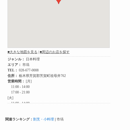
関連ランキング：
割烹・小料理
| 市塙