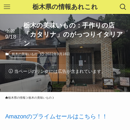
栃木県の情報あれこれ
栃木の美味いもの：手作りの店
2022
「カタリナ」のがっつりイタリア
9/18
ン
2022年9月18日
栃木の美味いもの
当ページのリンクには広告が含まれています。
栃木県の情報
栃木の美味いもの
Amazonのプライムセールはこちら！！