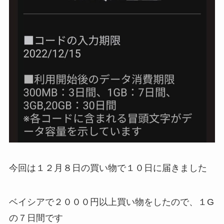
今回は１２月８日の買い物で１０日に届きました
ベイシアで２０００円以上買い物をしたので、１G
の７日間です