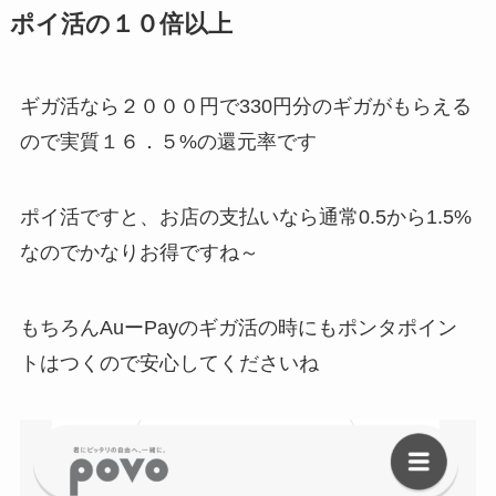
ポイ活の１０倍以上
ギガ活なら２０００円で330円分のギガがもらえる
ので実質１６．５%の還元率です
ポイ活ですと、お店の支払いなら通常0.5から1.5%
なのでかなりお得ですね～
もちろんAuーPayのギガ活の時にもポンタポイン
トはつくので安心してくださいね