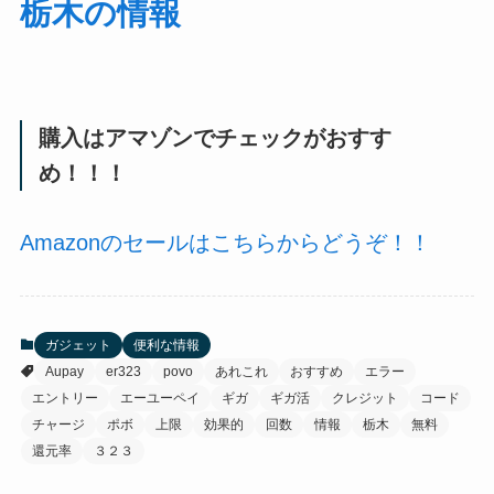
栃木の情報
購入はアマゾンでチェックがおすす
め！！！
Amazonのセールはこちらからどうぞ！！
ガジェット
便利な情報
Aupay
er323
povo
あれこれ
おすすめ
エラー
エントリー
エーユーペイ
ギガ
ギガ活
クレジット
コード
チャージ
ポボ
上限
効果的
回数
情報
栃木
無料
還元率
３２３