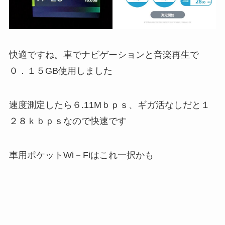
快適ですね。車でナビゲーションと音楽再生で
０．１５GB使用しました
速度測定したら６.11Mｂｐｓ、ギガ活なしだと１
２８ｋｂｐｓなので快速です
車用ポケットWi－Fiはこれ一択かも