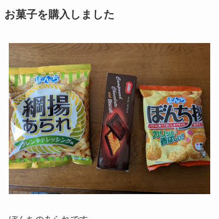
お菓子を購入しました