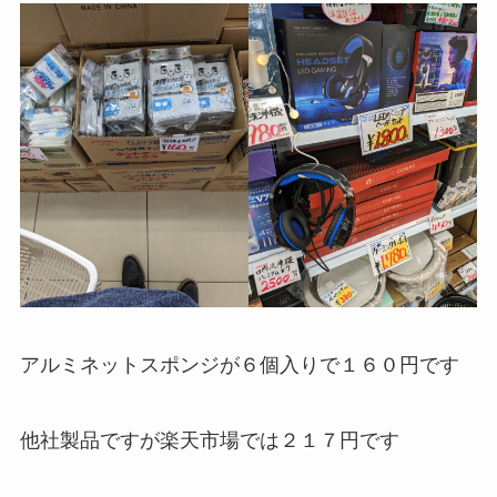
アルミネットスポンジが６個入りで１６０円です
他社製品ですが楽天市場では２１７円です