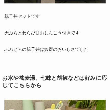
親子丼セットです
天ぷらとわらび餅おしんこう付きです
ふわとろの親子丼は抜群のおいしさでした
お水や蕎麦湯、七味と胡椒などは好みに応
じてこちらから