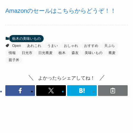
Amazonのセールはこちらからどうぞ！！
栃木の美味いもの
Open
あれこれ
うまい
おしゃれ
おすすめ
天ぷら
情報
日光市
日光蕎麦
栃木
森友
美味いもの
蕎麦
親子丼
よかったらシェアしてね！