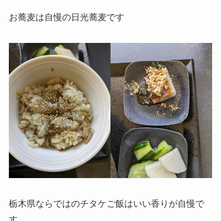
お蕎麦は自慢の日光蕎麦です
栃木県ならではのチタケご飯はいい香りが自慢で
す