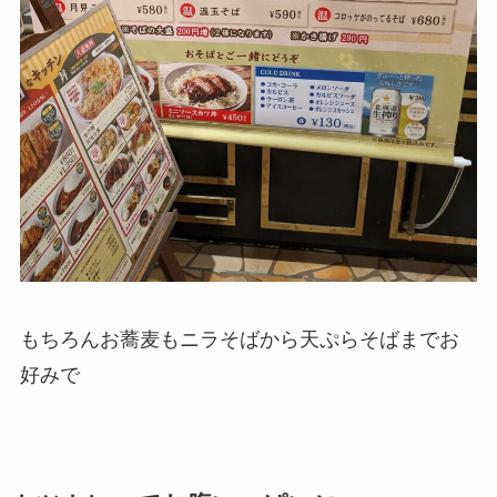
もちろんお蕎麦もニラそばから天ぷらそばまでお
好みで