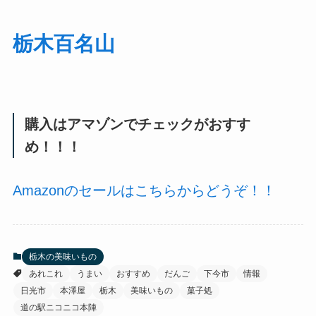
栃木百名山
購入はアマゾンでチェックがおすす
め！！！
Amazonのセールはこちらからどうぞ！！
栃木の美味いもの
あれこれ
うまい
おすすめ
だんご
下今市
情報
日光市
本澤屋
栃木
美味いもの
菓子処
道の駅ニコニコ本陣