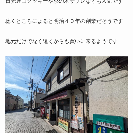
日光連山クッキーや杉の木サブレなども人気です
聴くところによると明治４０年の創業だそうです
地元だけでなく遠くからも買いに来るようです