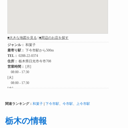
関連ランキング：
和菓子
|
下今市駅
、
今市駅
、
上今市駅
栃木の情報