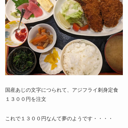
国産あじの文字につられて、アジフライ刺身定食
１３００円を注文
これで１３００円なんて夢のようです・・・・