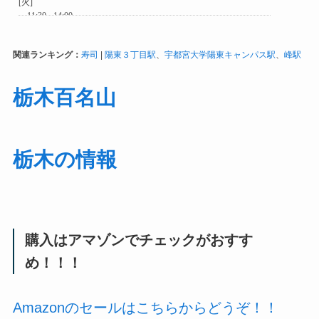
関連ランキング：
寿司
|
陽東３丁目駅
、
宇都宮大学陽東キャンパス駅
、
峰駅
栃木百名山
栃木の情報
購入はアマゾンでチェックがおすす
め！！！
Amazonのセールはこちらからどうぞ！！