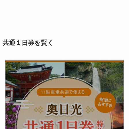
共通１日券を賢く