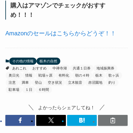
購入はアマゾンでチェックがおすす
め！！！
Amazonのセールはこちらからどうぞ！！
その他の情報
栃木の自然
あれこれ
おすすめ
中禅寺湖
共通１日券
地域振興券
奥日光
情報
戦場ヶ原
有料化
朝の４時
栃木
歌ヶ浜
注意
満車
登山
空き状況
立木観音
赤沼園地
釣り
駐車場
１日
６時間
よかったらシェアしてね！