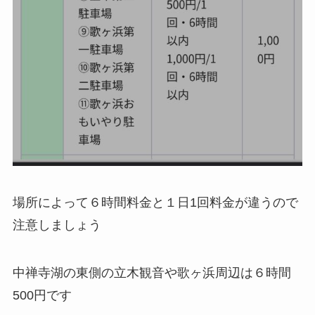
場所によって６時間料金と１日1回料金が違うので
注意しましょう
中禅寺湖の東側の立木観音や歌ヶ浜周辺は６時間
500円です