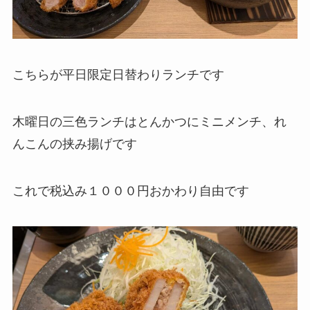
こちらが平日限定日替わりランチです
木曜日の三色ランチはとんかつにミニメンチ、れ
んこんの挟み揚げです
これで税込み１０００円おかわり自由です