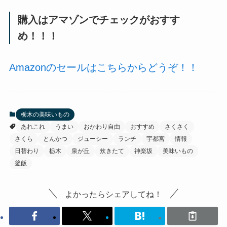
購入はアマゾンでチェックがおすす
め！！！
Amazonのセールはこちらからどうぞ！！
栃木の美味いもの
あれこれ
うまい
おかわり自由
おすすめ
さくさく
さくら
とんかつ
ジューシー
ランチ
宇都宮
情報
日替わり
栃木
泉が丘
炊きたて
神楽坂
美味いもの
釜飯
よかったらシェアしてね！