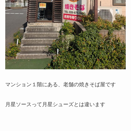
マンション１階にある、老舗の焼きそば屋です
月星ソースって月星シューズとは違います