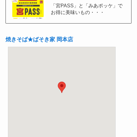
「宮PASS」と「みあポッケ」で
お得に美味いもの・・・
焼きそば★ばそき家 岡本店