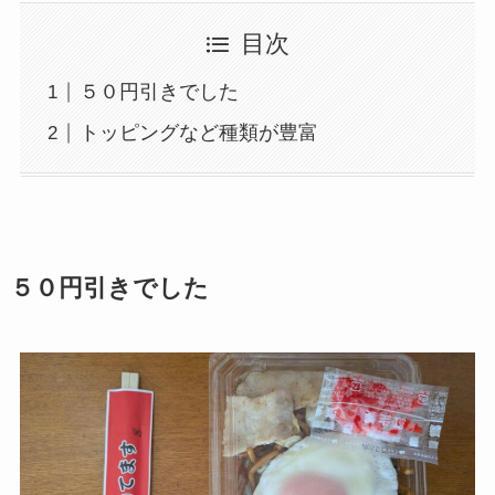
目次
５０円引きでした
トッピングなど種類が豊富
５０円引きでした