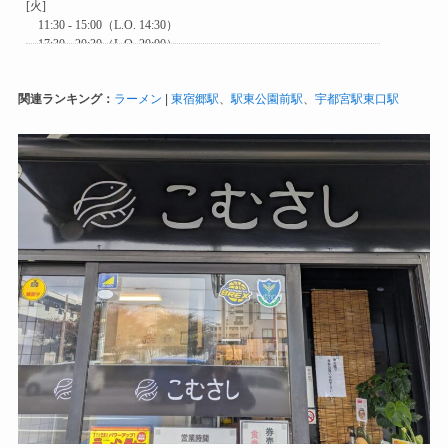
関連ランキング：
ラーメン
|
東宿郷駅
、
駅東公園前駅
、
宇都宮駅東口駅