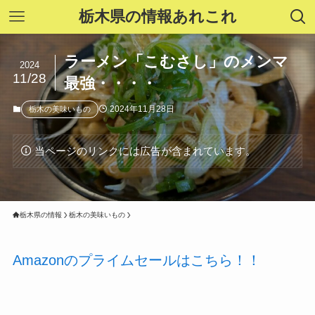
栃木県の情報あれこれ
ラーメン「こむさし」のメンマ
2024
11/28
最強・・・・
2024年11月28日
栃木の美味いもの
当ページのリンクには広告が含まれています。
栃木県の情報
栃木の美味いもの
Amazonのプライムセールはこちら！！