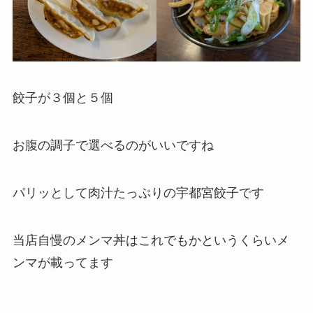
餃子が３個と５個
お腹の調子で選べるのがいいですね
パリッとして肉汁たっぷりの宇都宮餃子です
当店自慢のメンマ丼はこれでもかというくらいメ
ンマが載ってます