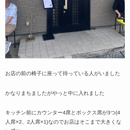
お店の前の椅子に座って待っている人がいました
かなりまちましたがやっと中に入れました
キッチン前にカウンター4席とボックス席が3つ(4
人席×2、2人席×1)なのでお店はそこまで大きくな