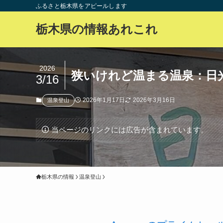
ふるさと栃木県をアピールします
栃木県の情報あれこれ
2026
狭いけれど温まる温泉：日
3/16
2026年1月17日
2026年3月16日
温泉登山
当ページのリンクには広告が含まれています。
栃木県の情報
温泉登山