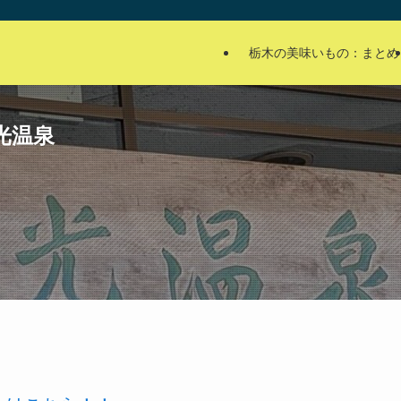
栃木の美味いもの：まとめ
光温泉