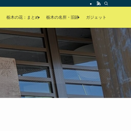
栃木の花：まとめ
栃木の名所・旧跡
ガジェット