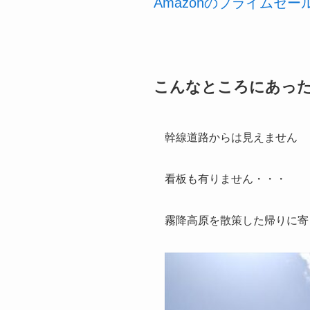
Amazonのプライムセ
こんなところにあっ
幹線道路からは見えません
看板も有りません・・・
霧降高原を散策した帰りに寄