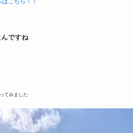
ールはこちら！！
たんですね
ってみました