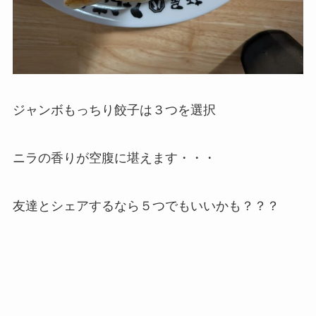
ジャンボもっちり餃子は３つを選択
ニラの香りが空腹に堪えます・・・
友達とシェアするなら５つでもいいかも？？？