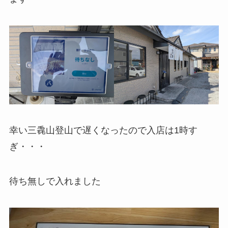
幸い三毳山登山で遅くなったので入店は1時す
ぎ・・・
待ち無しで入れました