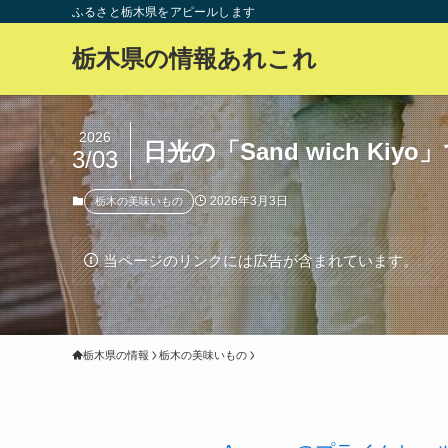
ふるさと栃木県をアピールします
栃木県の情報あれこれ
2026
日光の「Sand wich K
3/03
2026年3月3日
栃木の美味いもの
当ページのリンクには広告が含まれています。
栃木県の情報
栃木の美味いもの