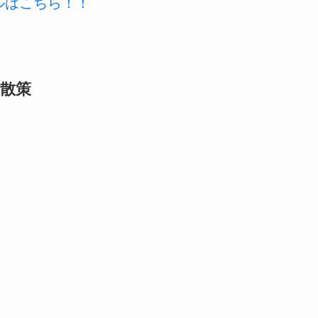
ールはこちら！！
散策