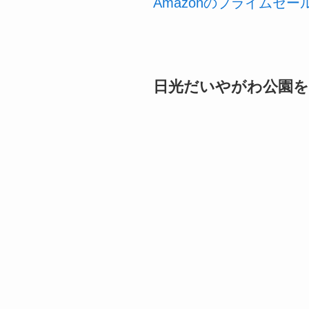
Amazonのプライムセ
日光だいやがわ公園を