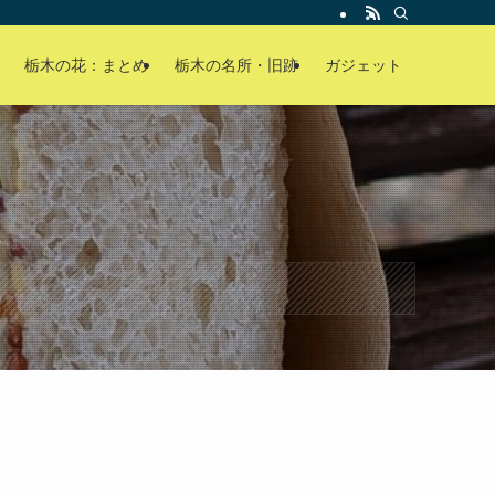
栃木の花：まとめ
栃木の名所・旧跡
ガジェット