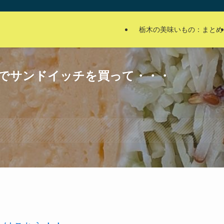
栃木の美味いもの：まとめ
iyo」でサンドイッチを買って・・・